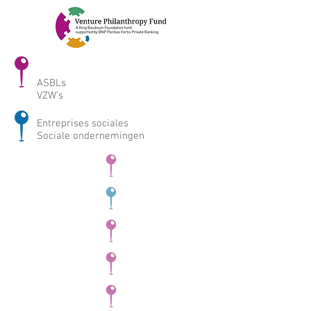
ASBLs
VZW's
Entreprises sociales
Sociale ondernemingen